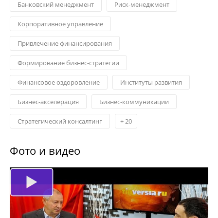
Банковский менеджмент
Риск-менеджмент
Корпоративное управление
Привлечение финансирования
Формирование бизнес-стратегии
Финансовое оздоровление
Институты развития
Бизнес-акселерация
Бизнес-коммуникации
Стратегический консалтинг
+
20
Фото и видео