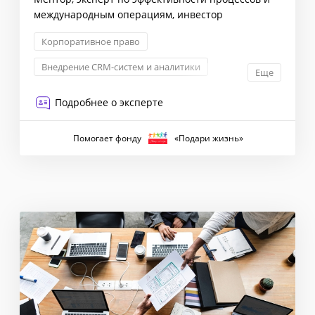
международным операциям, инвестор
Корпоративное право
Внедрение CRM-систем и аналитики
Еще
KPI: постановка и контроль
IT
Подробнее о эксперте
Помогает фонду
«Подари жизнь»