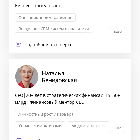
Бизнес - консультант
Операционное управление
Внедрение CRM-систем и аналитики
Еще
KPI: постановка и контроль
Подробнее о эксперте
Построение отдела продаж
Наталья
Бенидовская
CFO|20+ лет в стратегических финансах|15–50+
млрд| Финансовый ментор CEO
Личностный рост и карьера
Управление активами
Бюджетирование
Еще
Управленческий учет