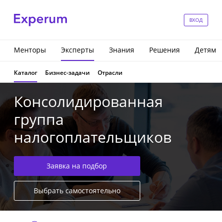
ВХОД
Менторы
Эксперты
Знания
Решения
Детям
Каталог
Бизнес-задачи
Отрасли
Консолидированная
группа
налогоплательщиков
Заявка на подбор
Выбрать самостоятельно