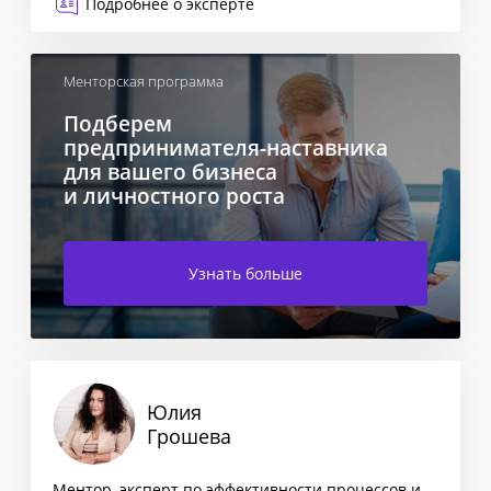
Подробнее о эксперте
Менторская программа
Подберем
предпринимателя-наставника
для вашего бизнеса
и личностного роста
Узнать больше
Юлия
Грошева
Ментор, эксперт по эффективности процессов и