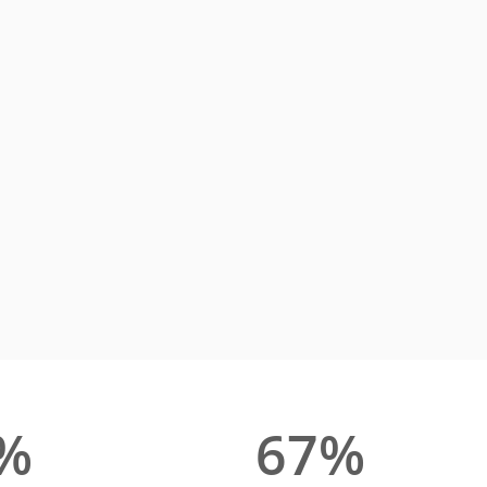
%
67%