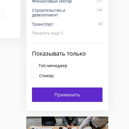
Финансовый сектор
277
Строительство и
146
девелопмент
Транспорт
60
Показать еще
5
Показывать только
Топ-менеджер
Спикер