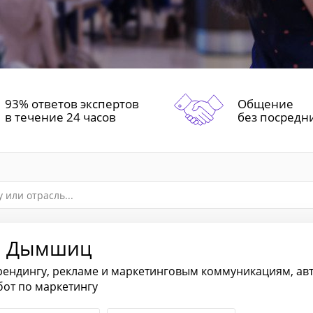
93% ответов экспертов
Общение
в течение 24 часов
без посредн
л Дымшиц
рендингу, рекламе и маркетинговым коммуникациям, ав
бот по маркетингу