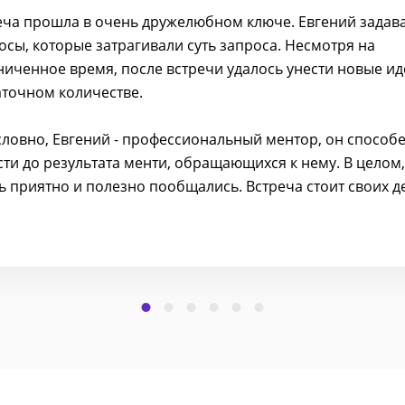
еча прошла в очень дружелюбном ключе. Евгений задав
осы, которые затрагивали суть запроса. Несмотря на
ниченное время, после встречи удалось унести новые ид
аточном количестве.
словно, Евгений - профессиональный ментор, он способ
сти до результата менти, обращающихся к нему. В целом,
ь приятно и полезно пообщались. Встреча стоит своих д