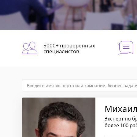
5000+ проверенных
специалистов
Михаи
Эксперт по б
более 100 ра