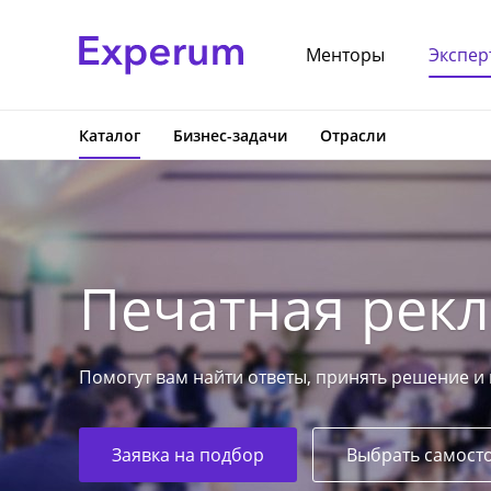
Менторы
Экспер
Каталог
Бизнес-задачи
Отрасли
Печатная рек
Помогут вам найти ответы, принять решение и
Заявка на подбор
Выбрать самост