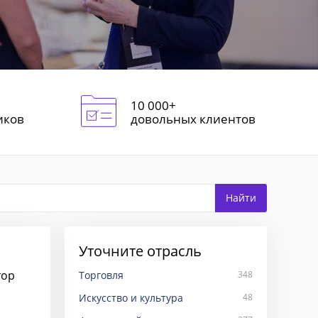
10 000+
иков
довольных клиентов
Уточните отрасль
тор
Торговля
348
Искусство и культура
48