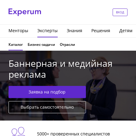
ВХОД
Менторы
Эксперты
Знания
Решения
Детям
Каталог
Бизнес-задачи
Отрасли
Баннерная и медийная
реклама
Заявка на подбор
Выбрать самостоятельно
5000+ проверенных специалистов