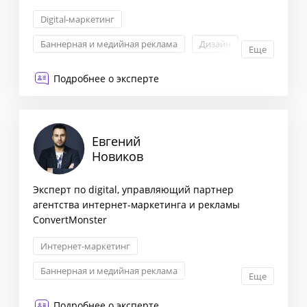
Digital-маркетинг
Баннерная и медийная реклама
Дизайн
Еще
UX-дизайн
Подробнее о эксперте
Евгений
Новиков
Эксперт по digital, управляющий партнер
агентства интернет-маркетинга и рекламы
ConvertMonster
Интернет-маркетинг
Баннерная и медийная реклама
Еще
Контекстная реклама
Email-маркетинг
Подробнее о эксперте