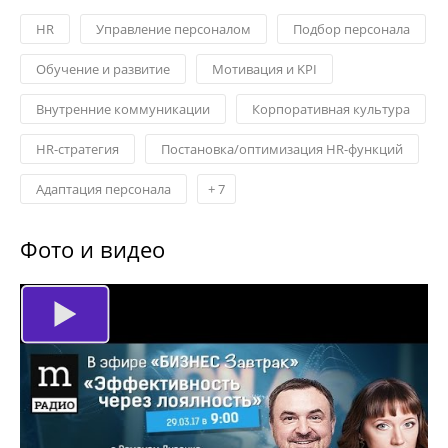
HR
Управление персоналом
Подбор персонала
Обучение и развитие
Мотивация и KPI
Внутренние коммуникации
Корпоративная культура
HR-стратегия
Постановка/оптимизация HR-функций
Адаптация персонала
+
7
Фото и видео