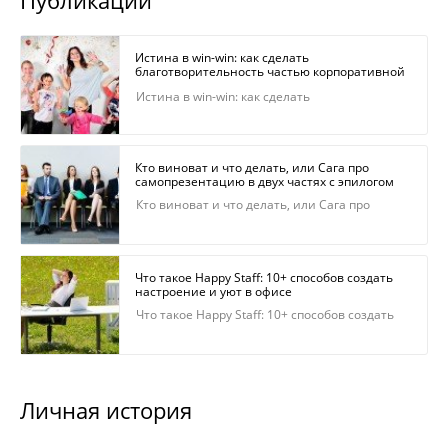
Истина в win-win: как сделать
благотворительность частью корпоративной
культуры | Филантроп
Истина в win-win: как сделать
благотворительность частью корпоративной
культуры | Филантроп
Кто виноват и что делать, или Сага про
самопрезентацию в двух частях с эпилогом
Кто виноват и что делать, или Сага про
самопрезентацию в двух частях с эпилогом
Что такое Happy Staff: 10+ способов создать
настроение и уют в офисе
Что такое Happy Staff: 10+ способов создать
настроение и уют в офисе
Личная история