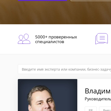
5000+ проверенных
специалистов
Владим
Руководител
PR
Внеш