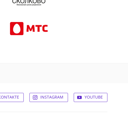
KONTAKTE
INSTAGRAM
YOUTUBE
© 2026,
Experum.ru