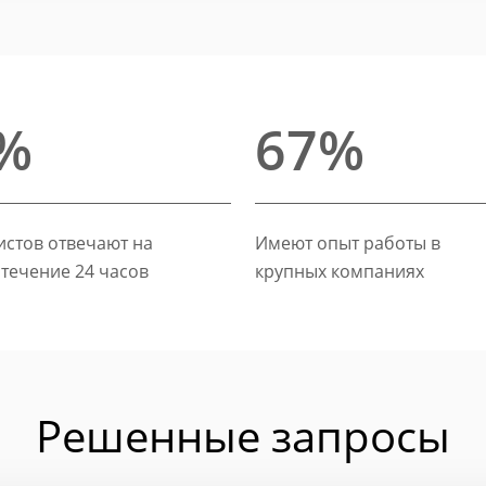
%
67%
стов отвечают на
Имеют опыт работы в
 течение 24 часов
крупных компаниях
Решенные запросы