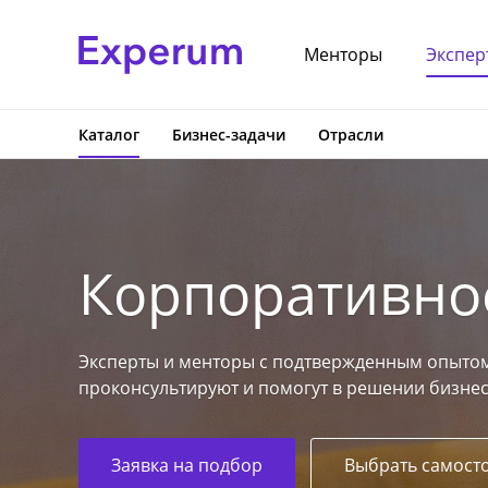
Менторы
Экспер
Каталог
Бизнес-задачи
Отрасли
Корпоративно
Эксперты и менторы с подтвержденным опытом
проконсультируют и помогут в решении бизнес
Заявка на подбор
Выбрать самост