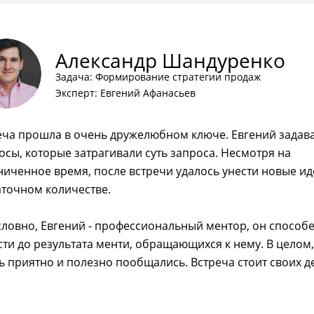
Александр Шандуренко
Задача: Формирование стратегии продаж
Эксперт: Евгений Афанасьев
еча прошла в очень дружелюбном ключе. Евгений задав
осы, которые затрагивали суть запроса. Несмотря на
ниченное время, после встречи удалось унести новые ид
аточном количестве.
словно, Евгений - профессиональный ментор, он способ
сти до результата менти, обращающихся к нему. В целом,
ь приятно и полезно пообщались. Встреча стоит своих д