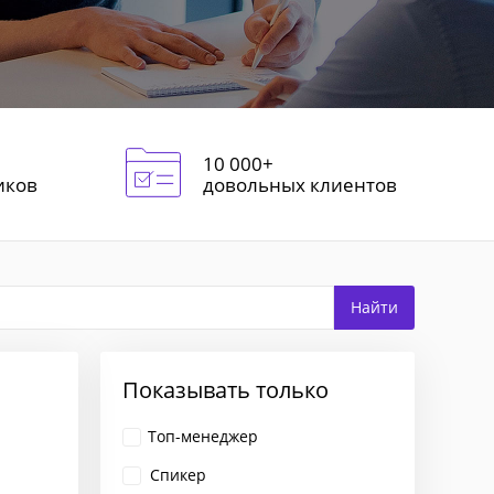
10 000+
иков
довольных клиентов
Показывать только
Топ-менеджер
Спикер