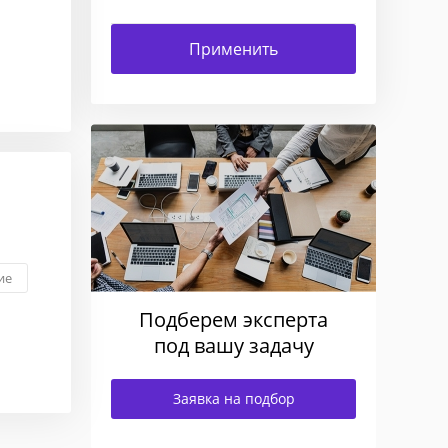
ие
Подберем эксперта
под вашу задачу
Заявка на подбор