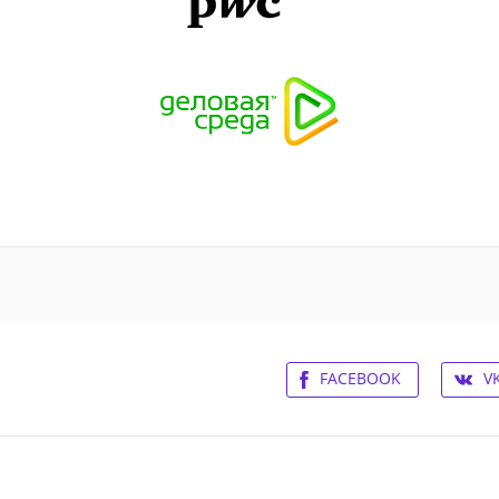
FACEBOOK
V
ьское соглашение
Контакты