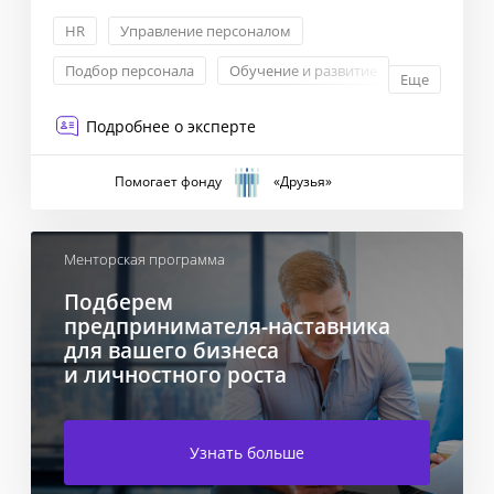
HR
Управление персоналом
Подбор персонала
Обучение и развитие
Еще
Подробнее о эксперте
Помогает фонду
«Друзья»
Менторская программа
Подберем
предпринимателя-наставника
для вашего бизнеса
и личностного роста
Узнать больше