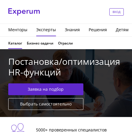
ВХОД
Менторы
Эксперты
Знания
Решения
Детям
Каталог
Бизнес-задачи
Отрасли
Постановка/оптимизация
HR-функций
Заявка на подбор
Выбрать самостоятельно
5000+ проверенных специалистов