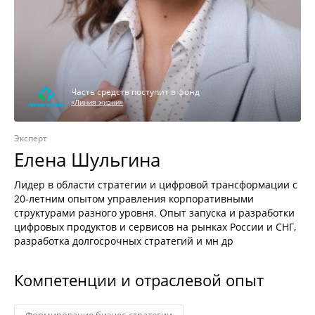
Часть средств поступит в фонд
«Линия жизни»
Эксперт
Елена Шульгина
Лидер в области стратегии и цифровой трансформации с
20-летним опытом управления корпоративными
структурами разного уровня. Опыт запуска и разработки
цифровых продуктов и сервисов на рынках России и СНГ,
разработка долгосрочных стратегий и мн др
Компетенции и отраслевой опыт
Формирование бизнес-стратегии