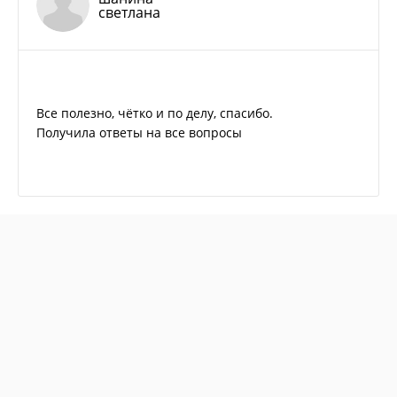
светлана
Все полезно, чётко и по делу, спасибо.
Получила ответы на все вопросы