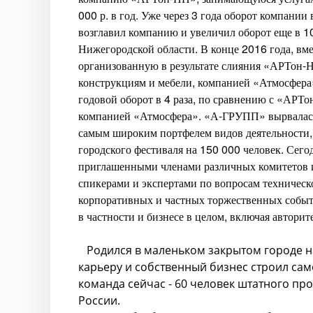
000 р. в год. Уже через 3 года оборот компании
возглавил компанию и увеличил оборот еще в 10
Нижегородской области. В конце 2016 года, вме
организованную в результате слияния «АРТон
конструкциям и мебели, компанией «Атмосфера
годовой оборот в 4 раза, по сравнению с «АРТо
компанией «Атмосфера». «А-ГРУПП» вырвалась
самым широким портфелем видов деятельности, 
городского фестиваля на 150 000 человек. Се
приглашенными членами различных комитетов и
спикерами и экспертами по вопросам техническ
корпоративных и частных торжественных событи
в частности и бизнесе в целом, включая авто
Родился в маленьком закрытом городе на
карьеру и собственный бизнес строил са
команда сейчас - 60 человек штатного п
России.