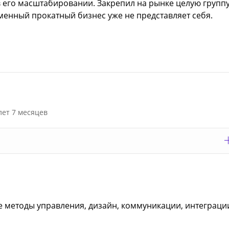
его масштабировании. Закрепил на рынке целую групп
еменный прокатный бизнес уже не представляет себя.
лет 7 месяцев
е методы управления, дизайн, коммуникации, интеграци