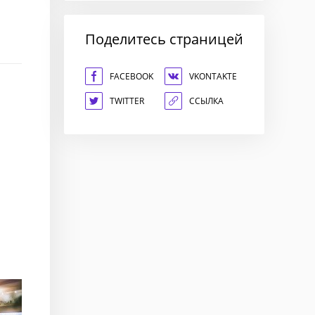
Поделитесь страницей
FACEBOOK
VKONTAKTE
TWITTER
ССЫЛКА