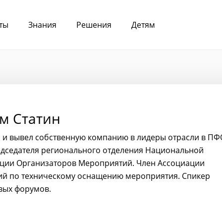
ты
Знания
Решения
Детям
м Статин
 и вывел собственную компанию в лидеры отрасли в ПФ
едседателя регионального отделения Национальной
ции Организаторов Мероприятий. Член Ассоциации
й по техническому оснащению мероприятия. Спикер
вых форумов.