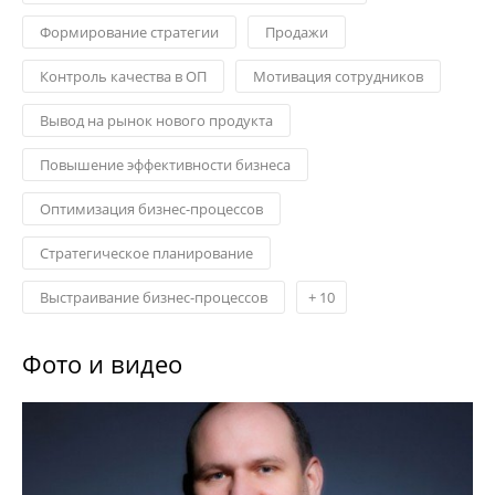
Формирование стратегии
Продажи
Контроль качества в ОП
Мотивация сотрудников
Вывод на рынок нового продукта
Повышение эффективности бизнеса
Оптимизация бизнес-процессов
Стратегическое планирование
Выстраивание бизнес-процессов
+
10
Фото и видео