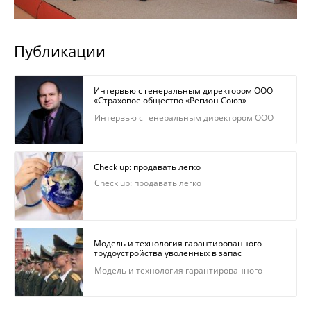
Публикации
Интервью с генеральным директором ООО
«Страховое общество «Регион Союз»
Владимиром Евгеньевичем Звягиным
Интервью с генеральным директором ООО
«Страховое общество «Регион Союз»
Владимиром Евгеньевичем Звягиным
Check up: продавать легко
Check up: продавать легко
Модель и технология гарантированного
трудоустройства уволенных в запас
военнослужащих
Модель и технология гарантированного
трудоустройства уволенных в запас
военнослужащих