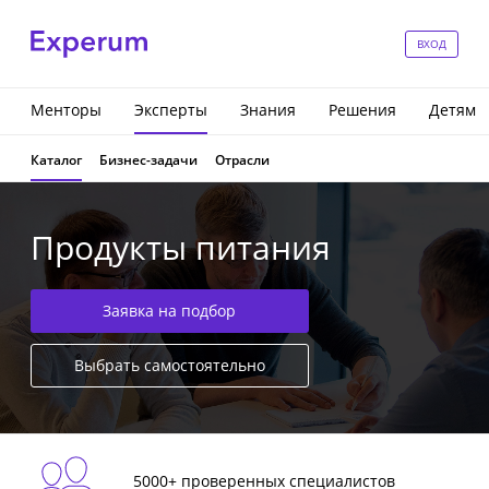
ВХОД
Менторы
Эксперты
Знания
Решения
Детям
Каталог
Бизнес-задачи
Отрасли
Продукты питания
Заявка на подбор
Выбрать самостоятельно
5000+ проверенных специалистов