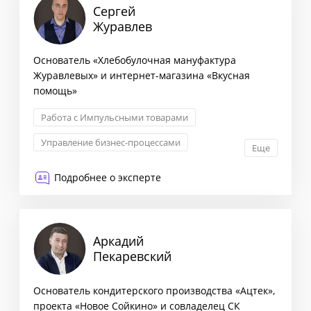
Сергей
Журавлев
Основатель «Хлебобулочная мануфактура
Журавлевых» и интернет-магазина «Вкусная
помощь»
Работа с Импульсными товарами
Управление бизнес-процессами
Еще
Семейный бизнес
Управление персоналом
Подробнее о эксперте
Аркадий
Пекаревский
Основатель кондитерского производства «Ацтек»,
проекта «Новое Сойкино» и совладелец СК