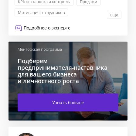
KPI: постановка и контроль
Продажи
Мотивация сотрудников
Еще
Оптимизация расходов
Подробнее о эксперте
Менторская программа
Подберем
предпринимателя-наставника
для вашего бизнеса
и личностного роста
Узнать больше