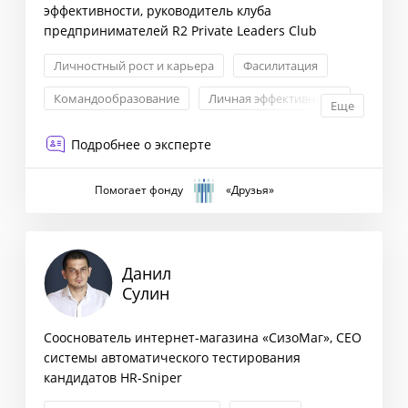
эффективности, руководитель клуба
предпринимателей R2 Private Leaders Club
Личностный рост и карьера
Фасилитация
Командообразование
Личная эффективность
Еще
Подробнее о эксперте
Помогает фонду
«Друзья»
Данил
Сулин
Сооснователь интернет-магазина «СизоМаг», CEO
системы автоматического тестирования
кандидатов HR-Sniper