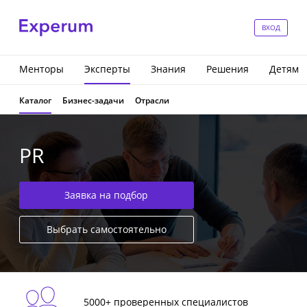
ВХОД
Менторы
Эксперты
Знания
Решения
Детям
Каталог
Бизнес-задачи
Отрасли
PR
Заявка на подбор
Выбрать самостоятельно
5000+ проверенных специалистов