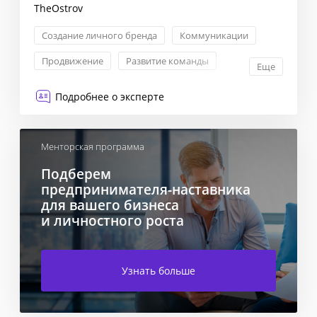
TheOstrov
Создание личного бренда
Коммуникации
Продвижение
Развитие команды
Еще
Подробнее о эксперте
Менторская программа
Подберем
предпринимателя-наставника
для вашего бизнеса
и личностного роста
Узнать больше