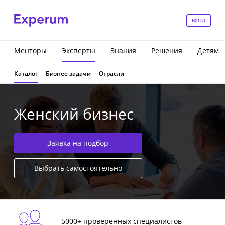
ВХОД
Менторы
Эксперты
Знания
Решения
Детям
Каталог
Бизнес-задачи
Отрасли
Женский бизнес
Заявка на подбор
Выбрать самостоятельно
5000+ проверенных специалистов