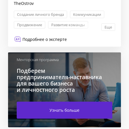
TheOstrov
Создание личного бренда
Коммуникации
Продвижение
Развитие команды
Еще
Подробнее о эксперте
Менторская программа
Подберем
предпринимателя-наставника
для вашего бизнеса
и личностного роста
Узнать больше