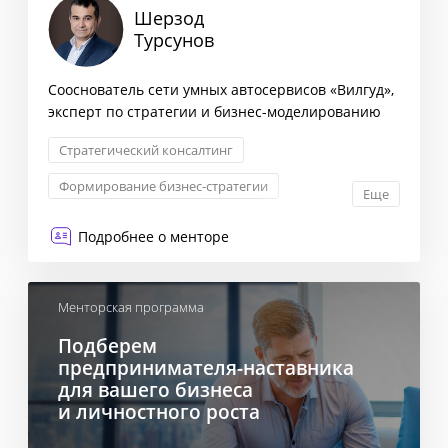
Шерзод
Турсунов
Сооснователь сети умных автосервисов «Вилгуд»,
эксперт по стратегии и бизнес-моделированию
Стратегический консалтинг
Формирование бизнес-стратегии
Еще
Снижение издержек
Подробнее о менторе
Формирование стратегии
Менторская программа
Подберем
предпринимателя-наставника
для вашего бизнеса
и личностного роста