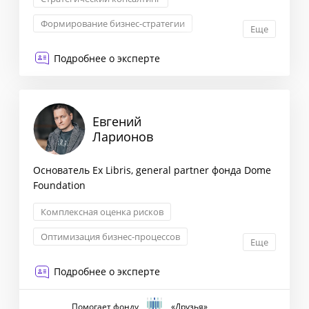
Формирование бизнес-стратегии
Еще
Взаимоотношения с партнерами
Подробнее о эксперте
Трансформация бизнеса
Евгений
Ларионов
Основатель Ex Libris, general partner фонда Dome
Foundation
Комплексная оценка рисков
Оптимизация бизнес-процессов
Еще
Снижение издержек
Подробнее о эксперте
Взаимоотношения с партнерами
Помогает фонду
«Друзья»