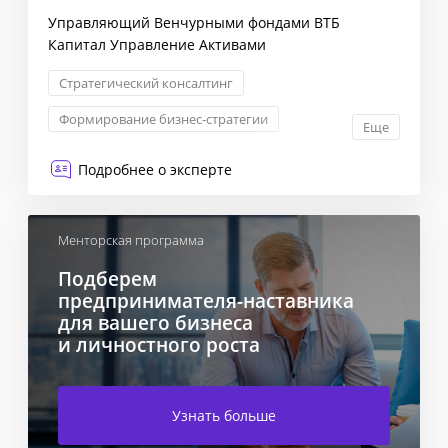
Управляющий Венчурными фондами ВТБ
Капитал Управление Активами
Стратегический консалтинг
Формирование бизнес-стратегии
Еще
Оптимизация бизнес-процессов
Подробнее о эксперте
Снижение издержек
Менторская программа
Подберем
предпринимателя-наставника
для вашего бизнеса
и личностного роста
Узнать больше