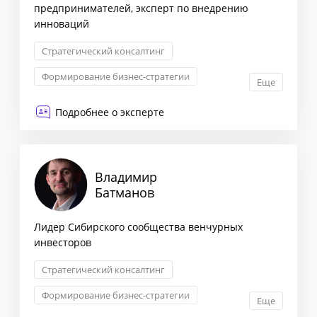
предпринимателей, эксперт по внедрению
инноваций
Стратегический консалтинг
Формирование бизнес-стратегии
Еще
Комплексная оценка рисков
Подробнее о эксперте
Оптимизация бизнес-процессов
Владимир
Батманов
Лидер Сибирского сообщества венчурных
инвесторов
Стратегический консалтинг
Формирование бизнес-стратегии
Еще