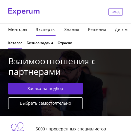
ВХОД
Менторы
Эксперты
Знания
Решения
Детям
Каталог
Бизнес-задачи
Отрасли
Взаимоотношения с
партнерами
Заявка на подбор
Выбрать самостоятельно
5000+ проверенных специалистов