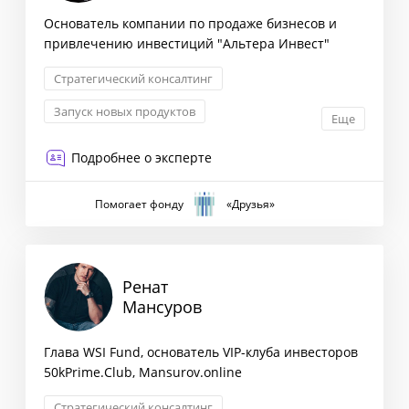
Основатель компании по продаже бизнесов и
привлечению инвестиций "Альтера Инвест"
Стратегический консалтинг
Запуск новых продуктов
Еще
Взаимоотношения с партнерами
Подробнее о эксперте
Создание финансовой модели
Помогает фонду
«Друзья»
Ренат
Мансуров
Глава WSI Fund, основатель VIP-клуба инвесторов
50kPrime.Сlub, Mansurov.online
Стратегический консалтинг