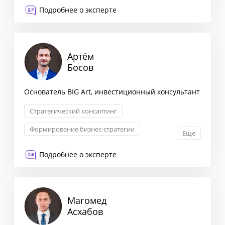
Комплексная оценка рисков
Подробнее о эксперте
Оптимизация бизнес-процессов
Артём
Босов
Основатель BIG Art, инвестиционный консультант
Стратегический консалтинг
Формирование бизнес-стратегии
Еще
Оптимизация бизнес-процессов
Подробнее о эксперте
Запуск новых продуктов
Магомед
Асхабов