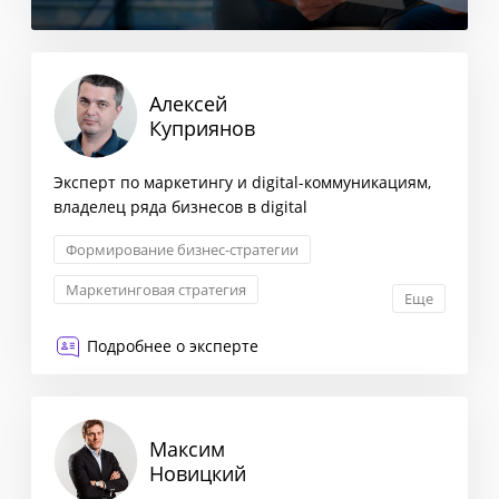
Алексей
Куприянов
Эксперт по маркетингу и digital-коммуникациям,
владелец ряда бизнесов в digital
Формирование бизнес-стратегии
Маркетинговая стратегия
Еще
Взаимоотношения с партнерами
Подробнее о эксперте
Трансформация бизнеса
Максим
Новицкий