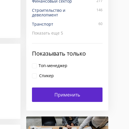
Финансовый сектор
277
Строительство и
146
девелопмент
Транспорт
60
Показать еще
5
Показывать только
Топ-менеджер
Спикер