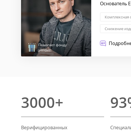
Основатель Ex
Комплексная 
Снижение изд
Трансформаци
Подробне
Помогает фонду
«Друзья»
3000+
93
Верифицированных
Специали