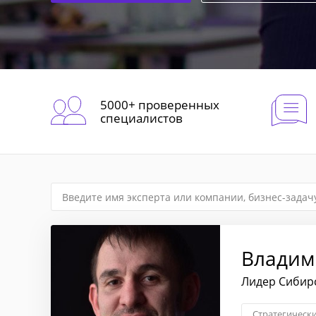
5000+ проверенных
специалистов
Владим
Лидер Сибир
Стратегическ