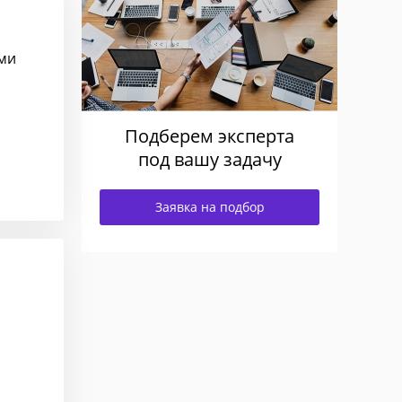
ми
Подберем эксперта
под вашу задачу
Заявка на подбор