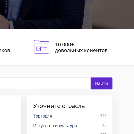
10 000+
иков
довольных клиентов
Уточните отрасль
Торговля
348
Искусство и культура
48