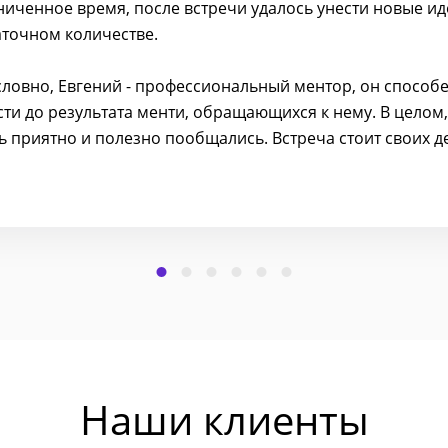
ниченное время, после встречи удалось унести новые ид
аточном количестве.
словно, Евгений - профессиональный ментор, он способ
сти до результата менти, обращающихся к нему. В целом,
ь приятно и полезно пообщались. Встреча стоит своих д
Наши клиенты