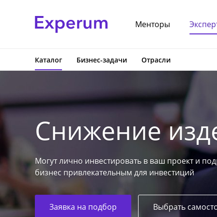
Менторы
Экспер
Каталог
Бизнес-задачи
Отрасли
Снижение изд
Могут лично инвестировать в ваш проект и под
бизнес привлекательным для инвестиций
Заявка на подбор
Выбрать самост