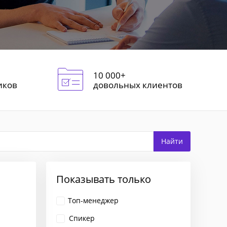
10 000+
иков
довольных клиентов
Показывать только
Топ-менеджер
Спикер