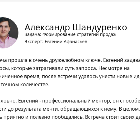
Александр Шандуренко
Задача: Формирование стратегии продаж
Эксперт: Евгений Афанасьев
еча прошла в очень дружелюбном ключе. Евгений задав
осы, которые затрагивали суть запроса. Несмотря на
ниченное время, после встречи удалось унести новые ид
аточном количестве.
словно, Евгений - профессиональный ментор, он способ
сти до результата менти, обращающихся к нему. В целом,
ь приятно и полезно пообщались. Встреча стоит своих д