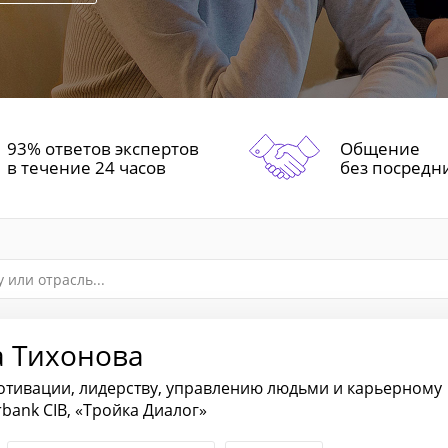
93% ответов экспертов
Общение
в течение 24 часов
без посредн
а Тихонова
отивации, лидерству, управлению людьми и карьерному
rbank CIB, «Тройка Диалог»