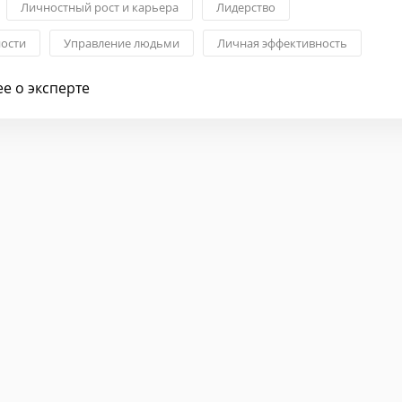
Личностный рост и карьера
Лидерство
ности
Управление людьми
Личная эффективность
зменениями
е о эксперте