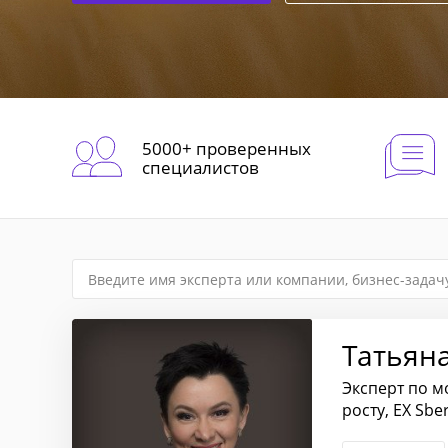
5000+ проверенных
специалистов
Татьян
Эксперт по м
росту, EX Sbe