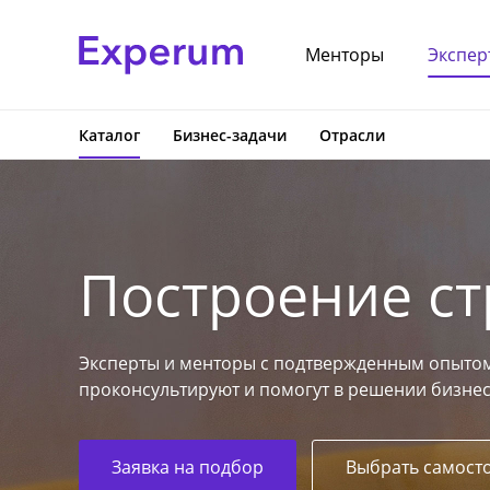
Менторы
Экспер
Каталог
Бизнес-задачи
Отрасли
Построение с
Эксперты и менторы с подтвержденным опытом
проконсультируют и помогут в решении бизнес
Заявка на подбор
Выбрать самост