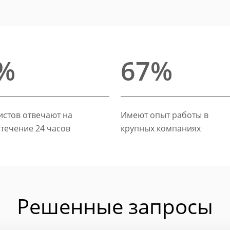
%
67%
стов отвечают на
Имеют опыт работы в
 течение 24 часов
крупных компаниях
Решенные запросы