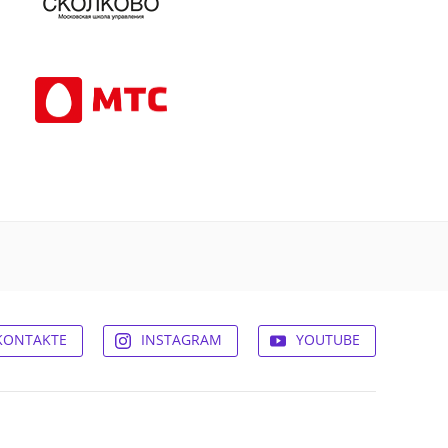
KONTAKTE
INSTAGRAM
YOUTUBE
© 2026,
Experum.ru