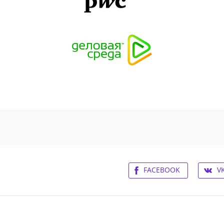
FACEBOOK
V
ьское соглашение
Контакты