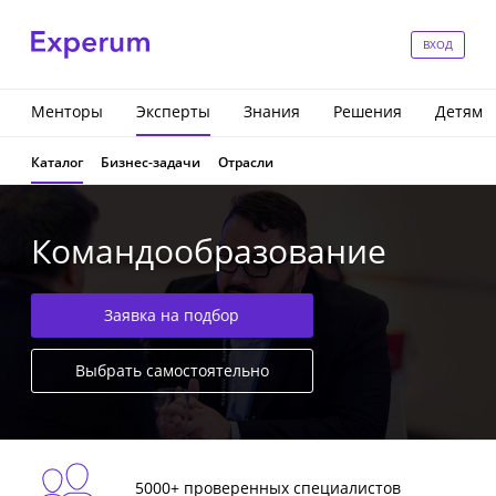
ВХОД
Менторы
Эксперты
Знания
Решения
Детям
Каталог
Бизнес-задачи
Отрасли
Командообразование
Заявка на подбор
Выбрать самостоятельно
5000+ проверенных специалистов