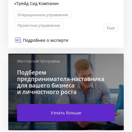
«Трейд Сид Компани»
Операционное управление
Проектное управление
Еще
Антикризисный менеджмент
Подробнее о эксперте
Инвестиционный анализ
Менторская программа
Подберем
предпринимателя-наставника
для вашего бизнеса
и личностного роста
Узнать больше