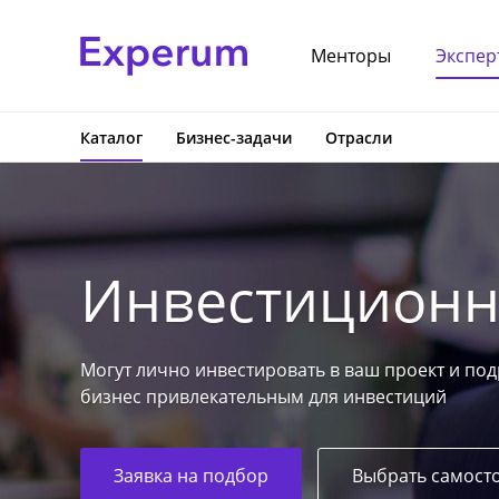
Менторы
Экспер
Каталог
Бизнес-задачи
Отрасли
Инвестиционн
Могут лично инвестировать в ваш проект и под
бизнес привлекательным для инвестиций
Заявка на подбор
Выбрать самост