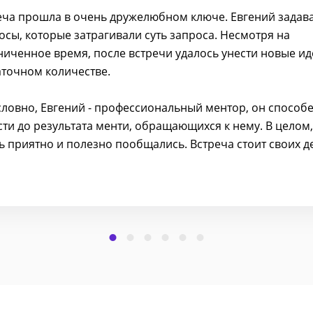
еча прошла в очень дружелюбном ключе. Евгений задав
осы, которые затрагивали суть запроса. Несмотря на
ниченное время, после встречи удалось унести новые ид
аточном количестве.
словно, Евгений - профессиональный ментор, он способ
сти до результата менти, обращающихся к нему. В целом,
ь приятно и полезно пообщались. Встреча стоит своих д