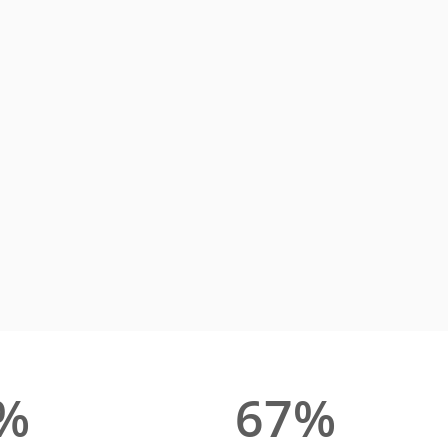
%
67%