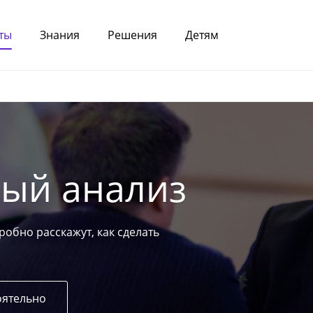
ты
Знания
Решения
Детям
ый анализ
робно расскажут, как сделать
оятельно