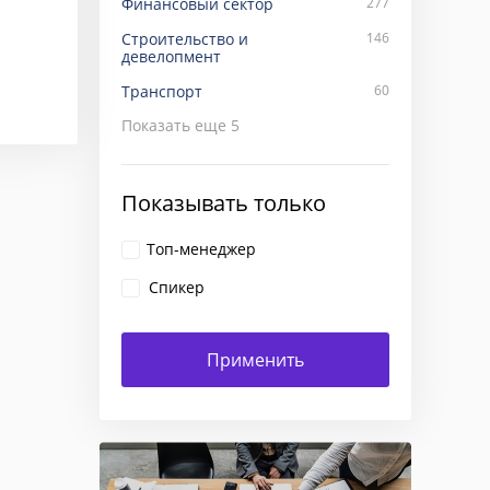
Финансовый сектор
277
Строительство и
146
девелопмент
Транспорт
60
Показать еще
5
Показывать только
Топ-менеджер
Спикер