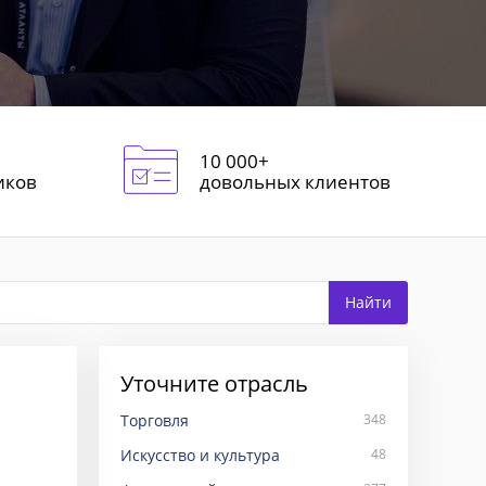
10 000+
иков
довольных клиентов
Уточните отрасль
Торговля
348
Искусство и культура
48