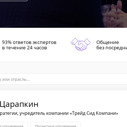
93% ответов экспертов
Общение
в течение 24 часов
без посредн
 Царапкин
тратегии, учредитель компании «Трейд Сид Компани»
 управление
Проектное управление