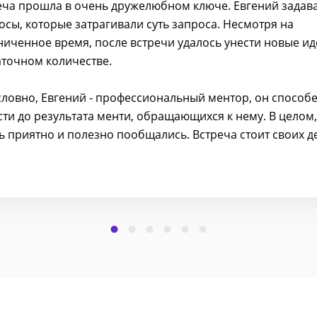
еча прошла в очень дружелюбном ключе. Евгений задав
осы, которые затрагивали суть запроса. Несмотря на
ниченное время, после встречи удалось унести новые ид
аточном количестве.
словно, Евгений - профессиональный ментор, он способ
сти до результата менти, обращающихся к нему. В целом,
ь приятно и полезно пообщались. Встреча стоит своих д