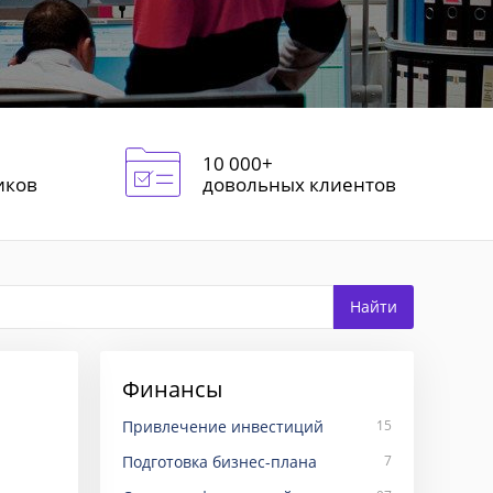
10 000+
иков
довольных клиентов
Финансы
Привлечение инвестиций
15
Подготовка бизнес-плана
7