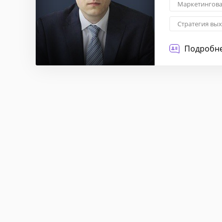
Маркетингова
Стратегия вы
Управление 
Подробне