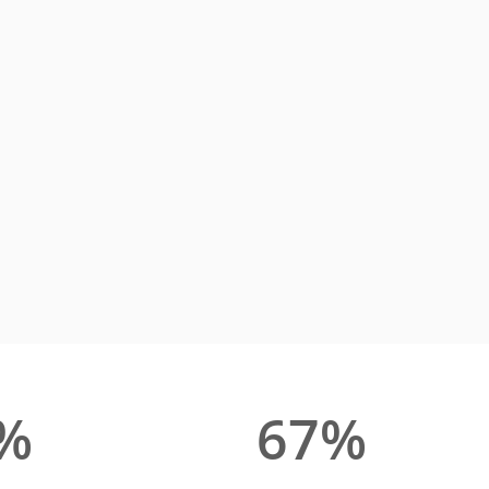
%
67%