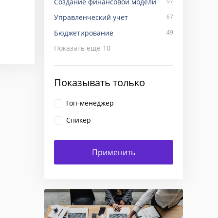
Создание финансовой модели
97
Управленческий учет
67
Бюджетирование
49
Показать еще
10
Показывать только
Топ-менеджер
Спикер