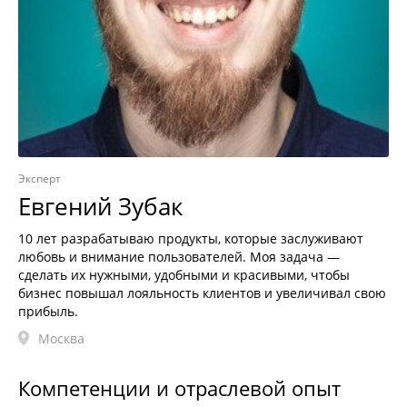
Эксперт
Евгений Зубак
10 лет разрабатываю продукты, которые заслуживают
любовь и внимание пользователей. Моя задача —
сделать их нужными, удобными и красивыми, чтобы
бизнес повышал лояльность клиентов и увеличивал свою
прибыль.
Москва
Компетенции и отраслевой опыт