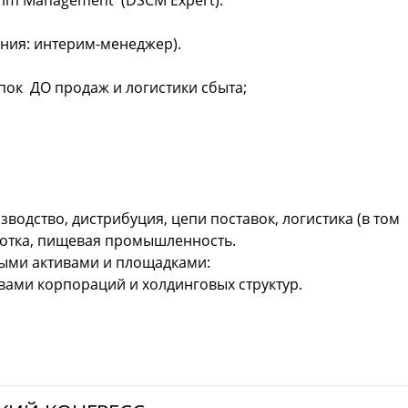
terim Management (DSCM Expert).
ения: интерим-менеджер).
упок ДО продаж и логистики сбыта;
зводство, дистрибуция, цепи поставок, логистика (в том
ботка, пищевая промышленность.
ыми активами и площадками:
ами корпораций и холдинговых структур.