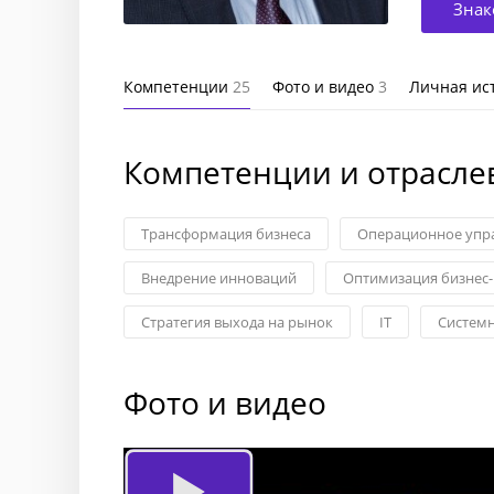
Знак
Компетенции
25
Фото и видео
3
Личная ис
Компетенции и отрасле
Трансформация бизнеса
Операционное упр
Внедрение инноваций
Оптимизация бизнес
Стратегия выхода на рынок
IT
Системн
Фото и видео