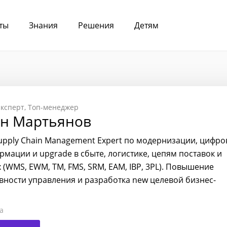
ты
Знания
Решения
Детям
ксперт
Топ-менеджер
н Мартьянов
 Supply Chain Management Expert по модернизации, цифр
рмации и upgrade в сбыте, логистике, цепям поставок и
х (WMS, EWM, TM, FMS, SRM, EAM, IBP, 3PL). Повышение
вности управления и разработка new целевой бизнес-
а