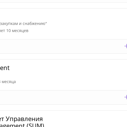
 закупкам и снабжению"
лет 10 месяцев
ment
3 месяца
ет Управления
anagement (SUM)