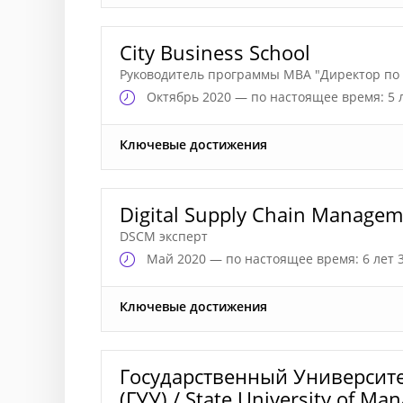
City Business School
Руководитель программы MBA "Директор по
Октябрь
2020 — по настоящее время: 5 
Ключевые достижения
Digital Supply Chain Manage
DSCM эксперт
Май
2020 — по настоящее время: 6 лет 
Ключевые достижения
Государственный Университ
(ГУУ) / State University of M