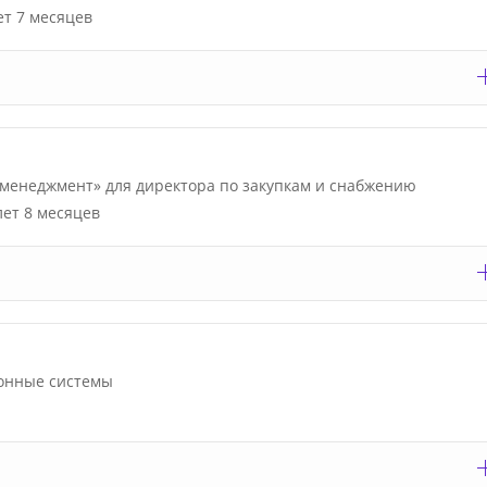
ет 7 месяцев
менеджмент» для директора по закупкам и снабжению
лет 8 месяцев
онные системы