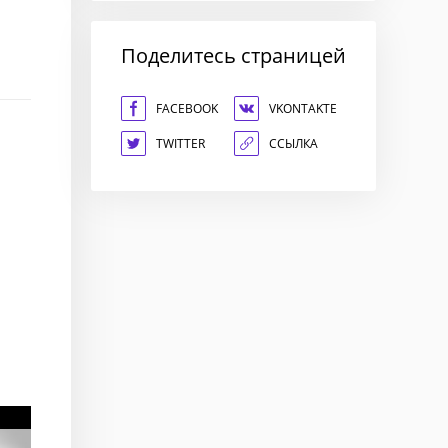
Поделитесь страницей
FACEBOOK
VKONTAKTE
TWITTER
ССЫЛКА