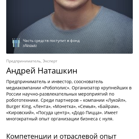
Часть средств поступит в фонд
«Друзья»
Предприниматель
Эксперт
Андрей Наташкин
Предприниматель и инвестор, сооснователь
медиакомпании «Робополис». Организатор крупнейших в
России научно-развлекательных мероприятий по
робототехнике. Среди партнеров – компании «Лукойл»,
Burger King, «Лента», «Монетка», «Семья», «Байрам»,
«Кировский», «Посуда центр», «Додо Пицца». Имеет
многократный опыт организации бизнеса с нуля.
Компетенции и отраслевой опыт