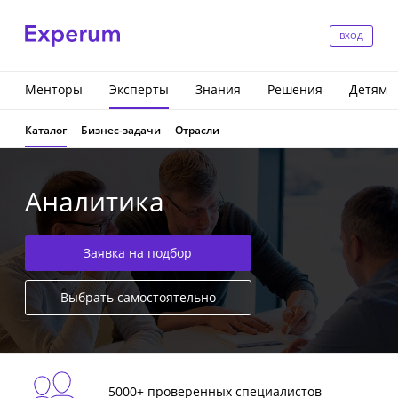
ВХОД
Менторы
Эксперты
Знания
Решения
Детям
Каталог
Бизнес-задачи
Отрасли
Аналитика
Заявка на подбор
Выбрать самостоятельно
5000+ проверенных специалистов