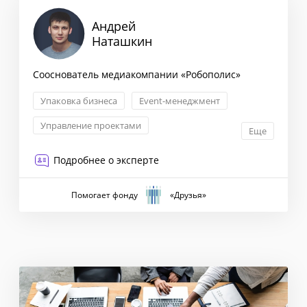
Андрей
Наташкин
Сооснователь медиакомпании «Робополис»
Упаковка бизнеса
Event-менеджмент
Управление проектами
Еще
Оптимизация бизнес-процессов
Подробнее о эксперте
Помогает фонду
«Друзья»