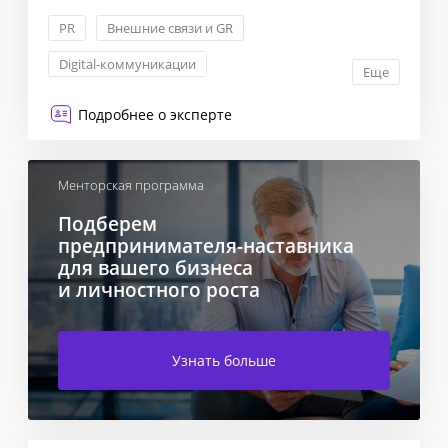
PR
Внешние связи и GR
Digital-коммуникации
Еще
Информационное сопровождение бизнеса
Подробнее о эксперте
Менторская программа
Подберем
предпринимателя-наставника
для вашего бизнеса
и личностного роста
Узнать больше