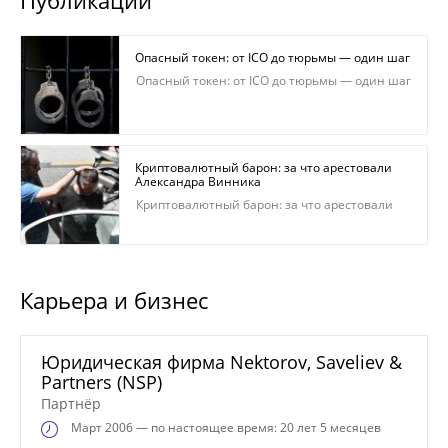
Опасный токен: от ICO до тюрьмы — один шаг
Опасный токен: от ICO до тюрьмы — один шаг
Криптовалютный барон: за что арестовали
Александра Винника
Криптовалютный барон: за что арестовали
Александра Винника
Карьера и бизнес
Юридическая фирма Nektorov, Saveliev &
Partners (NSP)
Партнёр
Март
2006 — по настоящее время: 20 лет 5 месяцев