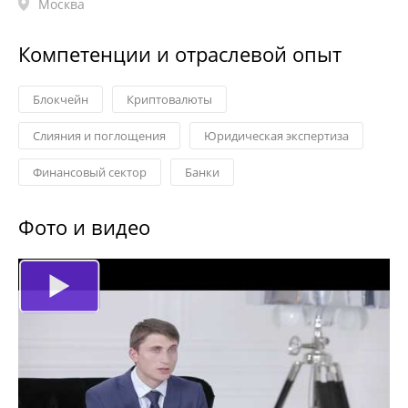
Москва
Компетенции и отраслевой опыт
Блокчейн
Криптовалюты
Слияния и поглощения
Юридическая экспертиза
Финансовый сектор
Банки
Фото и видео