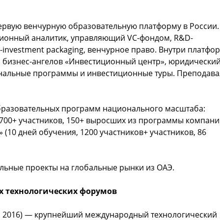
первую венчурную образовательную платформу в России.
ционный аналитик, управляющий VC-фондом, R&D-
-investment packaging, венчурное право. Внутри платфо
уб бизнес-ангелов «Инвестиционный центр», юридически
ональные программы и инвестиционные туры. Преподав
образовательных программ национального масштаба:
(700+ участников, 150+ выросших из программы компани
(10 дней обучения, 1200 участников+ участников, 86
льные проекты на глобальные рынки из ОАЭ.
 технологических форумов
», 2016) — крупнейший международный технологический