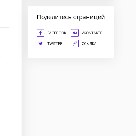
Поделитесь страницей
FACEBOOK
VKONTAKTE
TWITTER
ССЫЛКА