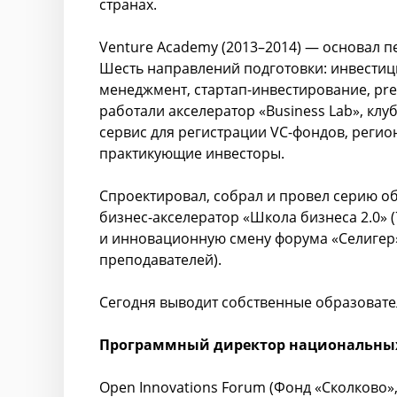
странах.
Venture Academy (2013–2014) — основал 
Шесть направлений подготовки: инвести
менеджмент, стартап-инвестирование, pre
работали акселератор «Business Lab», кл
сервис для регистрации VC-фондов, реги
практикующие инвесторы.
Спроектировал, собрал и провел серию 
бизнес-акселератор «Школа бизнеса 2.0» 
и инновационную смену форума «Селигер» 
преподавателей).
Сегодня выводит собственные образовате
Программный директор национальных
Open Innovations Forum (Фонд «Сколково