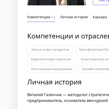
Компетенции
12
Личная история
Карьера
Компетенции и отрасле
Запуск новых продуктов
Трансформация би
Маркетинговая стратегия
Искусственный ин
Иностранные юрисдикции
Онлайн-образов
Личная история
Виталий Галенчик — методолог стратегич
предприниматель, основатель венчурной R