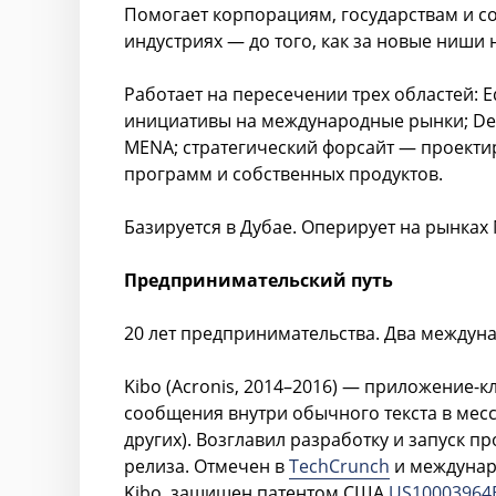
Помогает корпорациям, государствам и с
индустриях — до того, как за новые ниши 
Работает на пересечении трех областей:
инициативы на международные рынки; Dee
MENA; стратегический форсайт — проекти
программ и собственных продуктов.
Базируется в Дубае. Оперирует на рынках
Предпринимательский путь
20 лет предпринимательства. Два междуна
Kibo (Acronis, 2014–2016) — приложение-
сообщения внутри обычного текста в мессе
других). Возглавил разработку и запуск пр
релиза. Отмечен в
TechCrunch
и междунар
Kibo, защищен патентом США
US10003964