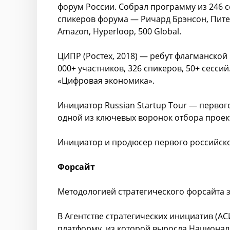
форум России. Собрал программу из 246 се
спикеров форума — Ричард Брэнсон, Пите
Amazon, Hyperloop, 500 Global.
ЦИПР (Ростех, 2018) — ребут флагманско
000+ участников, 326 спикеров, 50+ сесс
«Цифровая экономика».
Инициатор Russian Startup Tour — первог
одной из ключевых воронок отбора проек
Инициатор и продюсер первого российско
Форсайт
Методологией стратегического форсайта з
В Агентстве стратегических инициатив (А
платформу, из которой выросла Националь