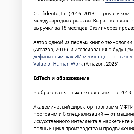
Confidento, Inc (2016–2018) — privacy-к
международных рынков. Вырастил платформ
выручки за 18 месяцев. Экзит через прода
Автор одной из первых книг о технологи
(Amazon, 2016), и исследования о будущем
дефицитным: как ИИ меняет ценность челов
Value of Human Work
(Amazon, 2026).
EdTech и образование
В образовательных технологиях — с 2013 г
Академический директор программ МФТИ на
программ и 6 специализаций — от машинн
искусственного интеллекта в маркетинге и
полный цикл производства и продвижения