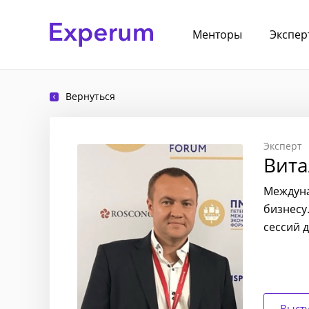
Менторы
Экспер
Вернуться
Эксперт
Вита
Междуна
бизнесу
сессий 
Выст