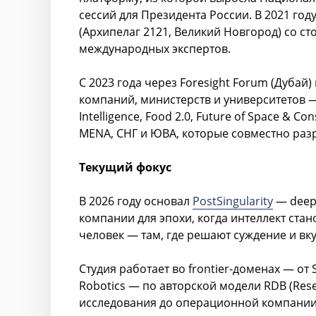
сессий для Президента России. В 2021 год
(Архипелаг 2121, Великий Новгород) со с
международных экспертов.
С 2023 года через Foresight Forum (Дубай
компаний, министерств и университетов — п
Intelligence, Food 2.0, Future of Space & 
MENA, СНГ и ЮВА, которые совместно разр
Текущий фокус
В 2026 году основал
PostSingularity
— deep-
компании для эпохи, когда интеллект стан
человек — там, где решают суждение и вку
Студия работает во frontier-доменах — от 
Robotics — по авторской модели RDB (Res
исследования до операционной компании,