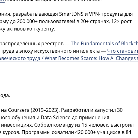
омпания, разрабатывающая SmartDNS и VPN-продукты для
у до 200 000+ пользователей в 20+ странах, 12× рост
жу активов конкуренту.
и распределённых реестров —
The Fundamentals of Blockc
 труда в эпоху искусственного интеллекта —
Что станови
еческого труда / What Becomes Scarce: How AI Changes 
ода.
 Coursera (2019–2023). Разработал и запустил 30+
ого обучения и Data Science до применения
 инвестициях. Собрал команду из 15 человек, выстроил
 курсов. Программы охватили 420 000+ учащихся в 84