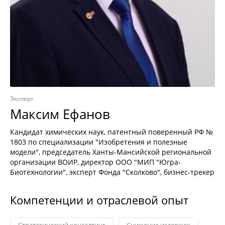
Эксперт
Максим Ефанов
Кандидат химических наук, патентный поверенный РФ №
1803 по специализации "Изобретения и полезные
модели", председатель Ханты-Мансийской региональной
организации ВОИР, директор ООО "МИП "Югра-
Биотехнологии", эксперт Фонда "Сколково", бизнес-трекер
Компетенции и отраслевой опыт
Стратегический консалтинг
Снижение издержек