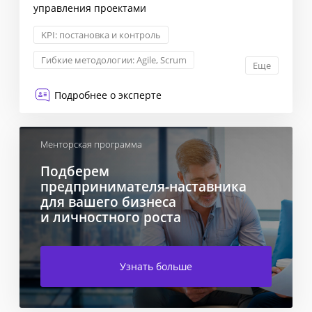
управления проектами
KPI: постановка и контроль
Гибкие методологии: Agile, Scrum
Еще
Менеджмент
Стратегический консалтинг
Подробнее о эксперте
Менторская программа
Подберем
предпринимателя-наставника
для вашего бизнеса
и личностного роста
Узнать больше