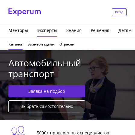
ВХОД
Менторы
Эксперты
Знания
Решения
Детям
Каталог
Бизнес-задачи
Отрасли
Автомобильный
транспорт
Заявка на подбор
Выбрать самостоятельно
5000+ проверенных специалистов