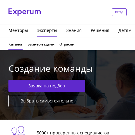
ВХОД
Менторы
Эксперты
Знания
Решения
Детям
Каталог
Бизнес-задачи
Отрасли
Создание команды
Заявка на подбор
Выбрать самостоятельно
5000+ проверенных специалистов