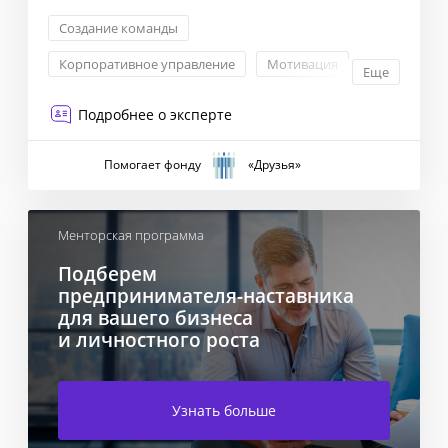
Создание команды
Корпоративное управление
Мотивация
Еще
Внутренние коммуникации
Подробнее о эксперте
Помогает фонду
«Друзья»
Менторская программа
Подберем
предпринимателя-наставника
для вашего бизнеса
и личностного роста
Узнать больше