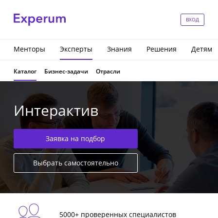
ВХОД
Менторы
Эксперты
Знания
Решения
Детям
Каталог
Бизнес-задачи
Отрасли
Интерактив
Заявка на подбор
Выбрать самостоятельно
5000+ проверенных специалистов