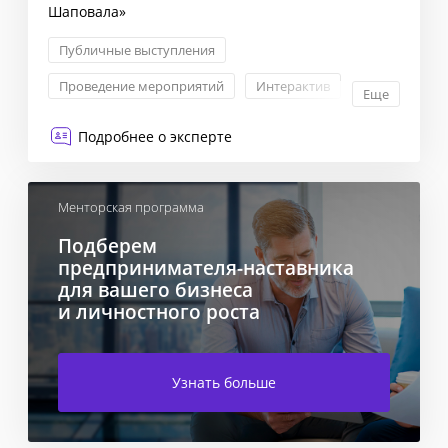
Шаповала»
Публичные выступления
Проведение мероприятий
Интерактив
Еще
Презентации
Подробнее о эксперте
Менторская программа
Подберем
предпринимателя-наставника
для вашего бизнеса
и личностного роста
Узнать больше