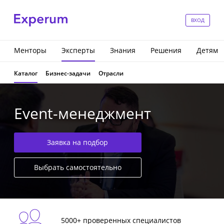
ВХОД
Менторы
Эксперты
Знания
Решения
Детям
Каталог
Бизнес-задачи
Отрасли
Event-менеджмент
Заявка на подбор
Выбрать самостоятельно
5000+ проверенных специалистов