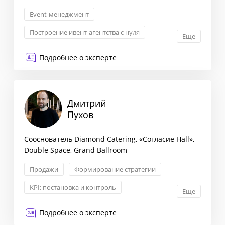
Event-менеджмент
Построение ивент-агентства с нуля
Еще
Проектное управление
Менеджмент
Подробнее о эксперте
Дмитрий
Пухов
Сооснователь Diamond Catering, «Согласие Hall»,
Double Space, Grand Ballroom
Продажи
Формирование стратегии
KPI: постановка и контроль
Еще
Внутренние коммуникации
Подробнее о эксперте