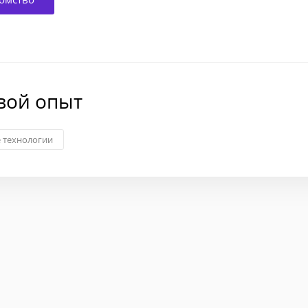
вой опыт
технологии