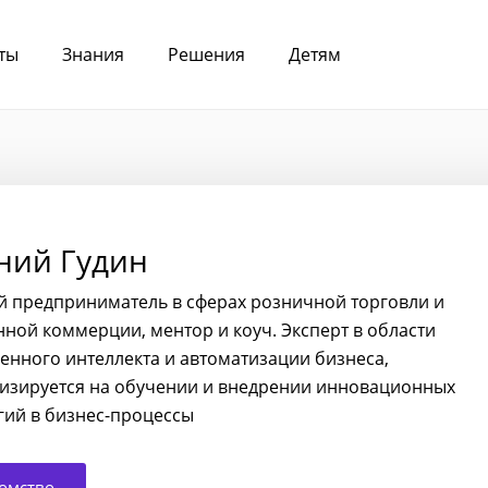
ты
Знания
Решения
Детям
ний Гудин
 предприниматель в сферах розничной торговли и
нной коммерции, ментор и коуч. Эксперт в области
венного интеллекта и автоматизации бизнеса,
изируется на обучении и внедрении инновационных
гий в бизнес-процессы
омство