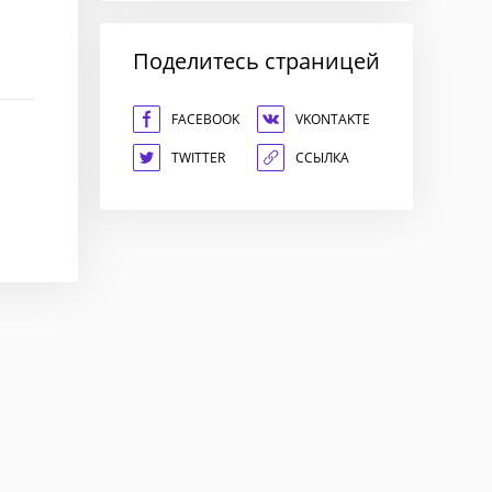
Поделитесь страницей
FACEBOOK
VKONTAKTE
TWITTER
ССЫЛКА