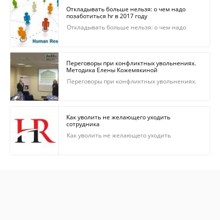
Откладывать больше нельзя: о чем надо
позаботиться hr в 2017 году
Откладывать больше нельзя: о чем надо
позаботиться hr в 2017 году
Переговоры при конфликтных увольнениях.
Методика Елены Кожемякиной
Переговоры при конфликтных увольнениях.
Методика Елены Кожемякиной
Как уволить не желающего уходить
сотрудника
Как уволить не желающего уходить
сотрудника