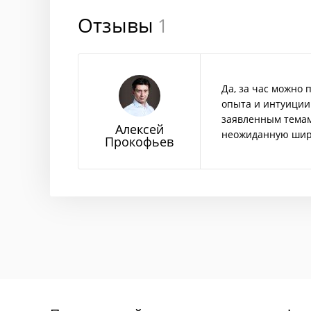
Отзывы
1
Да, за час можно
опыта и интуиции
заявленным темам 
Алексей
неожиданную шир
Прокофьев