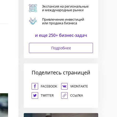
Экспансия на региональные
и международные рынки
Привлечение инвестиций
или продажа бизнеса
и еще 250+ бизнес-задач
Подробнее
Поделитесь страницей
FACEBOOK
VKONTAKTE
TWITTER
ССЫЛКА