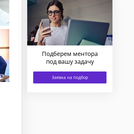
Подберем ментора
под вашу задачу
Заявка на подбор