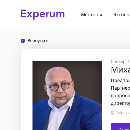
Менторы
Экспер
Вернуться
Спикер
Мих
Предпри
Партнер
вопроса
директо
Москв
Знак