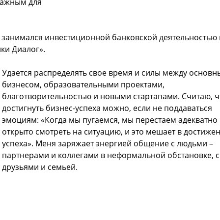
важным для
де занимался инвестиционной банковской деятельностью 
ки Диалог».
Удается распределять свое время и силы между основ
бизнесом, образовательными проектами,
благотворительностью и новыми стартапами. Считаю, ч
достигнуть бизнес-успеха можно, если не поддаваться
эмоциям: «Когда мы пугаемся, мы перестаем адекватно
открыто смотреть на ситуацию, и это мешает в достиже
успеха». Меня заряжает энергией общение с людьми –
партнерами и коллегами в неформальной обстановке, с
друзьями и семьей.