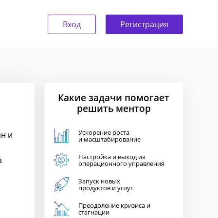
Вход
Регистрация
Какие задачи помогает
решить ментор
Ускорение роста
н и
и масштабирование
Настройка и выход из
а
операционного управления
Запуск новых
продуктов и услуг
Преодоление кризиса и
стагнации