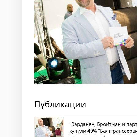
Публикации
"Варданян, Бройтман и пар
купили 40% "Балттранссерв