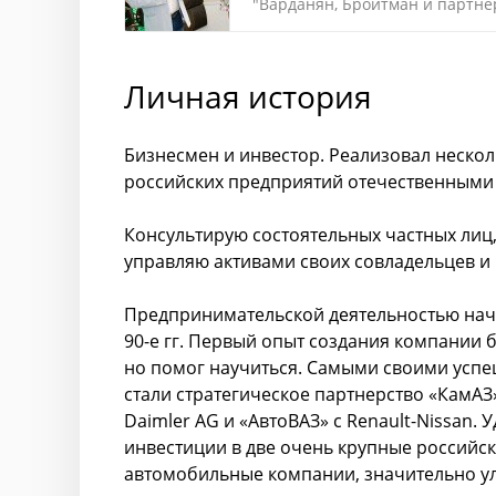
"Варданян, Бройтман и партне
купили 40% "Балттранссервис"
Личная история
Бизнесмен и инвестор. Реализовал нескол
российских предприятий отечественными
Консультирую состоятельных частных лиц,
управляю активами своих совладельцев и 
Предпринимательской деятельностью нач
90-е гг. Первый опыт создания компании 
но помог научиться. Самыми своими усп
стали стратегическое партнерство «КамАЗ
Daimler AG и «АвтоВАЗ» с Renault-Nissan. 
инвестиции в две очень крупные российс
автомобильные компании, значительно у