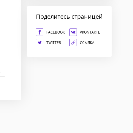
Поделитесь страницей
FACEBOOK
VKONTAKTE
TWITTER
ССЫЛКА
о