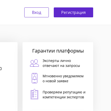
Вход
Регистрация
Гарантии платформы
Эксперты лично
отвечают на запросы
0
Мгновенно уведомляем
о новой заявке
Проверяем репутацию и
компетенции экспертов