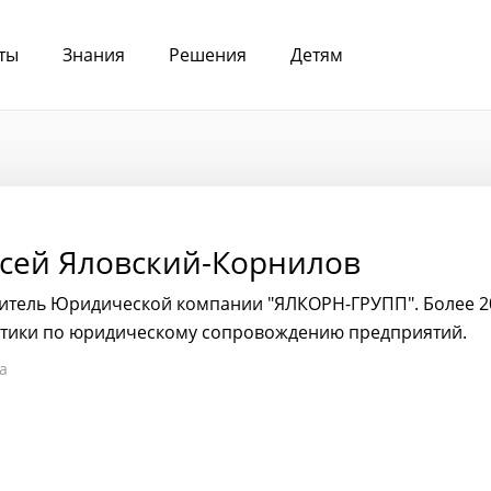
ты
Знания
Решения
Детям
сей Яловский-Корнилов
итель Юридической компании "ЯЛКОРН-ГРУПП". Более 2
ктики по юридическому сопровождению предприятий.
а