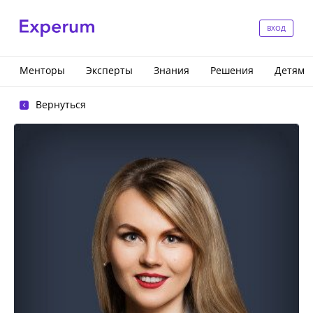
ВХОД
Менторы
Эксперты
Знания
Решения
Детям
Вернуться