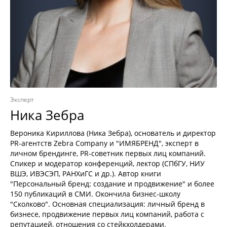
Эксперт
Ника Зебра
Вероника Кириллова (Ника Зебра), основатель и директор
PR-агентств Zebra Company и "ИМЯБРЕНД", эксперт в
личном брендинге, PR-советник первых лиц компаний.
Спикер и модератор конференций, лектор (СПбГУ, НИУ
ВШЭ, ИВЭСЭП, РАНХиГС и др.). Автор книги
"Персональный бренд: создание и продвижение" и более
150 публикаций в СМИ. Окончила бизнес-школу
"Сколково". Основная специализация: личный бренд в
бизнесе, продвижение первых лиц компаний, работа с
репутацией, отношения со стейкхолдерами.