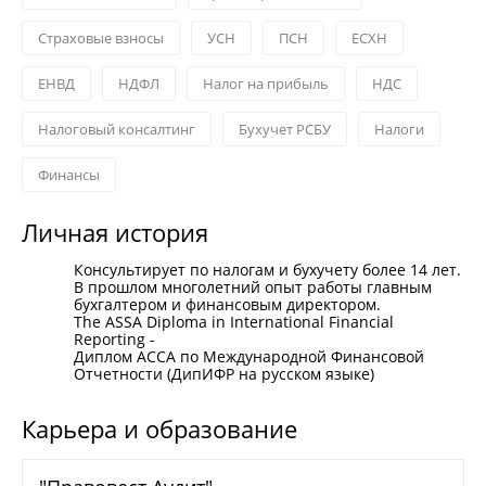
Страховые взносы
УСН
ПСН
ЕСХН
ЕНВД
НДФЛ
Налог на прибыль
НДС
Налоговый консалтинг
Бухучет РСБУ
Налоги
Финансы
Личная история
Консультирует по налогам и бухучету более 14 лет.
В прошлом многолетний опыт работы главным
бухгалтером и финансовым директором.
The ASSA Diploma in International Financial
Reporting -
Диплом АССА по Международной Финансовой
Отчетности (ДипИФР на русском языке)
Карьера и образование