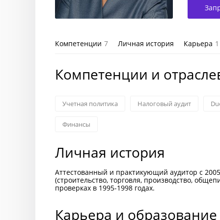
Зап
Компетенции
7
Личная история
Карьера
1
Компетенции и отрасле
Учетная политика
Налоговый аудит
Due
Финансы
Личная история
Аттестованный и практикующий аудитор с 2005
(строительство, торговля, производство, общеп
проверках в 1995-1998 годах.
Карьера и образование