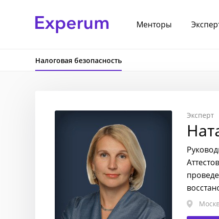
Менторы
Экспер
Налоговая безопасность
Эксперт
Нат
Руковод
Аттесто
проведе
восстан
Моск