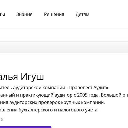
ты
Знания
Решения
Детям
алья Игуш
итель аудиторской компании «Правовест Аудит».
ванный и практикующий аудитор с 2005 года. Большой о
ния аудиторских проверок крупных компаний,
овления бухгалтерского и налогового учета.
ва