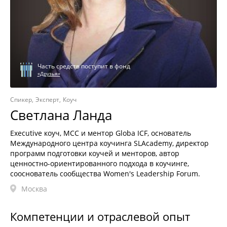
Часть средств поступит в фонд
«Друзья»
Спикер
Эксперт
Коуч
Светлана Ланда
Executive коуч, MCC и ментор Globa ICF, основатель
Международного центра коучинга SLAcademy, директор
программ подготовки коучей и менторов, автор
ценностно-ориентированного подхода в коучинге,
сооснователь сообщества Women's Leadership Forum.
Москва
Компетенции и отраслевой опыт