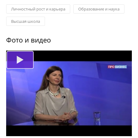
Личностный рост и карьера
Образование и наука
Высшая школа
Фото и видео