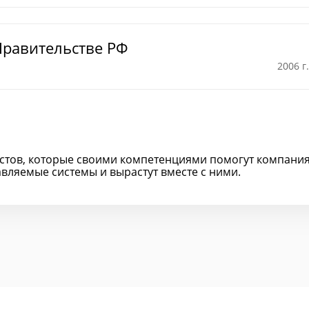
Правительстве РФ
2006 г.
истов, которые своими компетенциями помогут компани
авляемые системы и вырастут вместе с ними.