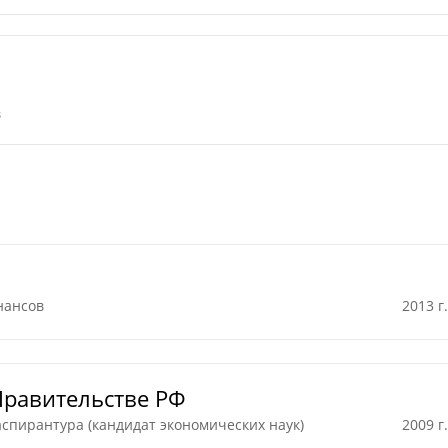
в
нансов
2013 г.
Правительстве РФ
пирантура (кандидат экономических наук)
2009 г.