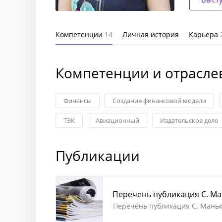
Компетенции
14
Личная история
Карьера
Компетенции и отрасле
Финансы
Создание финансовой модели
ТЭК
Авиационный
Издательское дело
Публикации
Перечень публикация С. М
Перечень публикация С. Мань