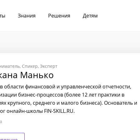
ты
Знания
Решения
Детям
ниматель
Спикер
Эксперт
жана Манько
 в области финансовой и управленческой отчетности,
изации бизнес-процессов (более 12 лет практики в
ях крупного, среднего и малого бизнеса). Основатель и
ог онлайн-школы FIN-SKILL.RU.
а
упление