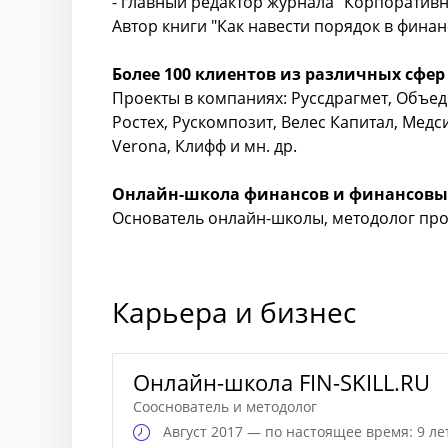
- главный редактор журнала "Корпоратив
Автор книги "Как навести порядок в фина
Более 100 клиентов из различных сфер
Проекты в компаниях: Руссдрагмет, Объе
Ростех, Рускомпозит, Велес Капитал, Медси
Verona, Клифф и мн. др.
Онлайн-школа финансов
и финансовы
Основатель онлайн-школы, методолог про
Карьера и бизнес
Онлайн-школа FIN-SKILL.RU
Сооснователь и методолог
Август
2017 — по настоящее время: 9 ле