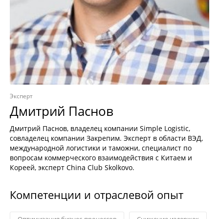
Эксперт
Дмитрий Паснов
Дмитрий Паснов, владелец компании Simple Logistic,
совладелец компании Закрепим. Эксперт в области ВЭД,
международной логистики и таможни, специалист по
вопросам коммерческого взаимодействия с Китаем и
Кореей, эксперт China Club Skolkovo.
Компетенции и отраслевой опыт
Оптимизация бизнес-процессов
Снижение издержек