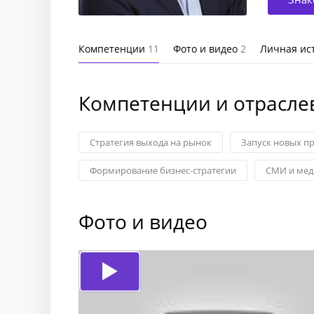
Компетенции
11
Фото и видео
2
Личная ис
Компетенции и отрасле
Стратегия выхода на рынок
Запуск новых п
Формирование бизнес-стратегии
СМИ и мед
Фото и видео