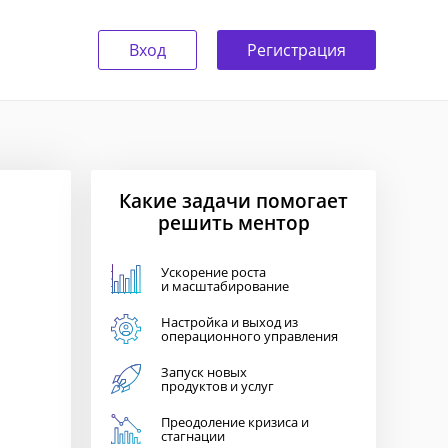
Вход
Регистрация
Какие задачи помогает
решить ментор
Ускорение роста
и масштабирование
Настройка и выход из
операционного управления
Запуск новых
продуктов и услуг
Преодоление кризиса и
стагнации