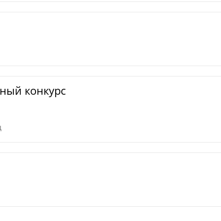
ный конкурс
ц