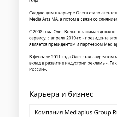
года.
Следующим в карьере Олега стало агентст
Media Arts MA, а потом в связи со слиянием 
С 2008 года Олег Волкош занимал должнос
сервису, с апреля 2010-го - президента э
является президентом и партнером Mediap
В феврале 2011 года Олег стал лауреатом
вклад в развитие индустрии рекламы». Т
России».
Карьера и бизнес
Компания Mediaplus Group R