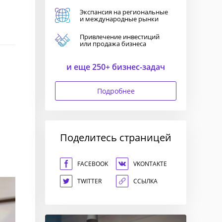
Экспансия на региональные
и международные рынки
Привлечение инвестиций
или продажа бизнеса
и еще 250+ бизнес-задач
Подробнее
Поделитесь страницей
FACEBOOK
VKONTAKTE
TWITTER
ССЫЛКА