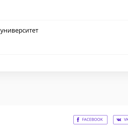
 университет
FACEBOOK
V