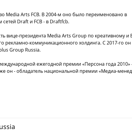
во Media Arts FCB. В 2004-м оно было переименовано в
сетей Draft и FCB - в Draftfcb.
ть вице-президента Media Arts Group по креативному и 
того рекламно-коммуникационного холдинга. С 2017-го он
lus Group Russia.
 международной ежегодной премии «Персона года 2010» 
акже он - обладатель национальной премии «Медиа-мене
ussia