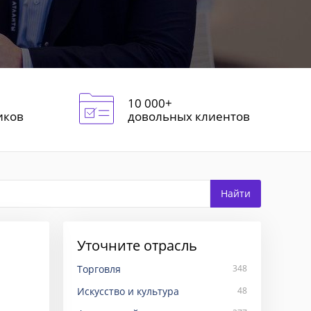
10 000+
иков
довольных клиентов
Уточните отрасль
Торговля
348
Искусство и культура
48