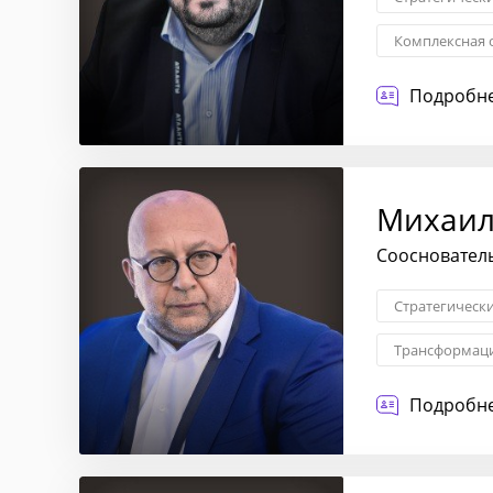
Комплексная 
Подробне
Михаил
Сооснователь
Стратегическ
Трансформаци
Подробне