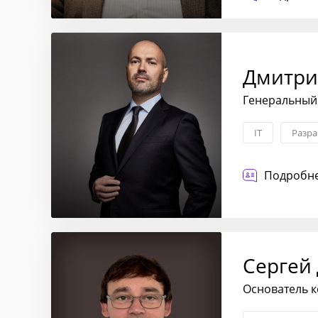
Дмитри
Генеральный 
IT
Разра
Подробне
Сергей
Основатель к