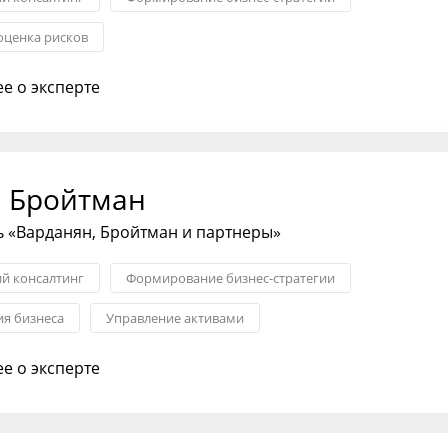
оценка рисков
е о эксперте
 Бройтман
 «Варданян, Бройтман и партнеры»
ий консалтинг
Формирование бизнес-стратегии
я бизнеса
Управление активами
е о эксперте