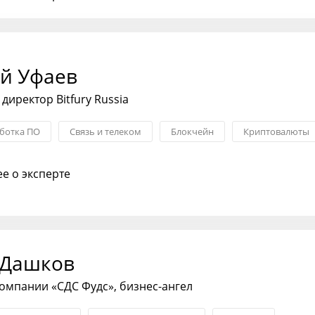
й Уфаев
директор Bitfury Russia
ботка ПО
Связь и телеком
Блокчейн
Криптовалюты
е о эксперте
 Дашков
омпании «СДС Фудс», бизнес-ангел