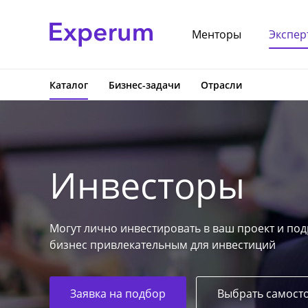
Менторы
Экспер
Каталог
Бизнес-задачи
Отрасли
Инвесторы
Могут лично инвестировать в ваш проект и под
бизнес привлекательным для инвестиций
Заявка на подбор
Выбрать самост