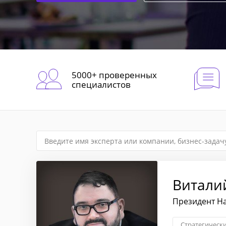
5000+ проверенных
специалистов
Витали
Президент Н
Стратегическ