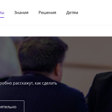
ты
Знания
Решения
Детям
робно расскажут, как сделать
оятельно