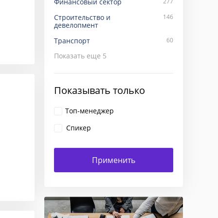
Финансовый сектор
277
Строительство и
146
девелопмент
Транспорт
60
Показать еще
5
Показывать только
Топ-менеджер
Спикер