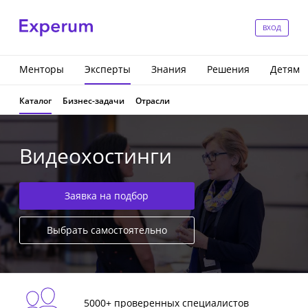
ВХОД
Менторы
Эксперты
Знания
Решения
Детям
Каталог
Бизнес-задачи
Отрасли
Видеохостинги
Заявка на подбор
Выбрать самостоятельно
5000+ проверенных специалистов