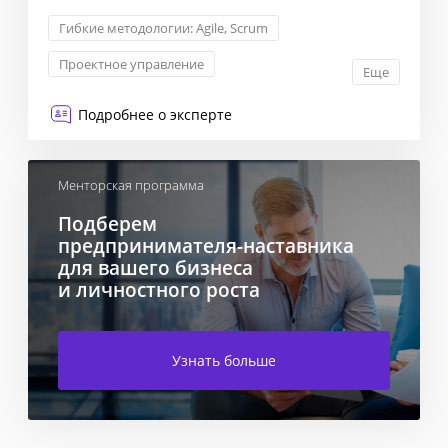
Гибкие методологии: Agile, Scrum
Проектное управление
Еще
Управление продуктом
Мотивация и KPI
Подробнее о эксперте
Менторская программа
Подберем
предпринимателя-наставника
для вашего бизнеса
и личностного роста
Узнать больше