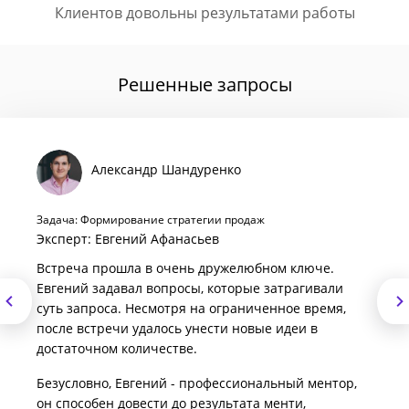
Клиентов довольны результатами работы
Решенные запросы
Александр Шандуренко
Задача: Формирование стратегии продаж
Эксперт: Евгений Афанасьев
Встреча прошла в очень дружелюбном ключе.
Евгений задавал вопросы, которые затрагивали
суть запроса. Несмотря на ограниченное время,
после встречи удалось унести новые идеи в
достаточном количестве.
Безусловно, Евгений - профессиональный ментор,
он способен довести до результата менти,