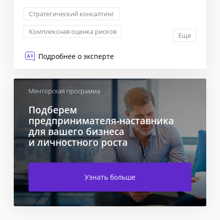
Стратегический консалтинг
Комплексная оценка рисков
Еще
Оптимизация бизнес-процессов
Подробнее о эксперте
Стратегия выхода на рынок
Менторская программа
Подберем
предпринимателя-наставника
для вашего бизнеса
и личностного роста
Узнать больше