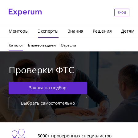
ВХОД
Менторы
Эксперты
Знания
Решения
Детям
Каталог
Бизнес-задачи
Отрасли
Проверки ФТС
Заявка на подбор
Выбрать самостоятельно
5000+ проверенных специалистов