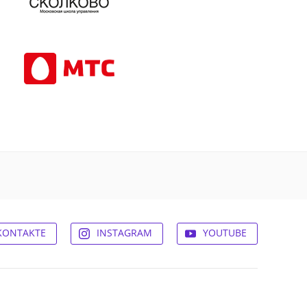
KONTAKTE
INSTAGRAM
YOUTUBE
© 2026,
Experum.ru