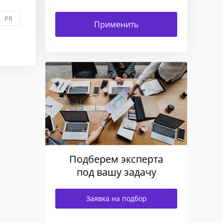
PR
Подберем эксперта
под вашу задачу
Заявка на подбор