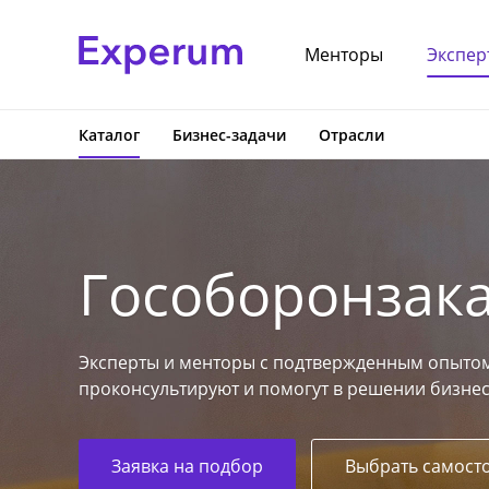
Менторы
Экспер
Каталог
Бизнес-задачи
Отрасли
Гособоронзак
Эксперты и менторы с подтвержденным опытом
проконсультируют и помогут в решении бизнес
Заявка на подбор
Выбрать самост