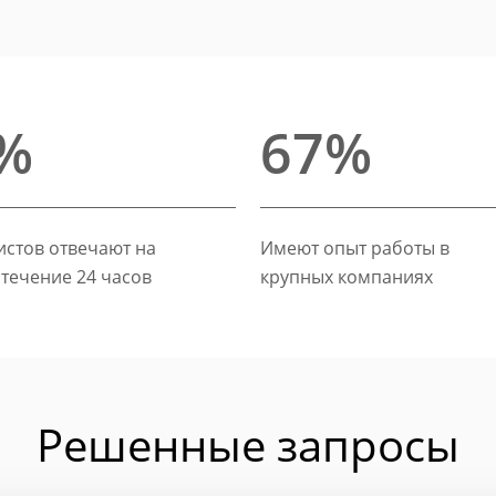
%
67%
стов отвечают на
Имеют опыт работы в
 течение 24 часов
крупных компаниях
Решенные запросы