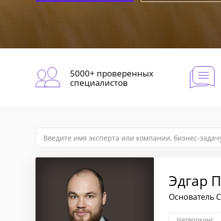
5000+ проверенных
специалистов
Эдгар 
Основатель С
Нетворкинг