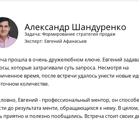
Александр Шандуренко
Задача: Формирование стратегии продаж
Эксперт: Евгений Афанасьев
еча прошла в очень дружелюбном ключе. Евгений задав
осы, которые затрагивали суть запроса. Несмотря на
ниченное время, после встречи удалось унести новые ид
аточном количестве.
словно, Евгений - профессиональный ментор, он способ
сти до результата менти, обращающихся к нему. В целом,
ь приятно и полезно пообщались. Встреча стоит своих д