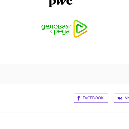
FACEBOOK
V
ьское соглашение
Контакты