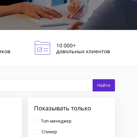
10 000+
иков
довольных клиентов
Показывать только
Топ-менеджер
Спикер