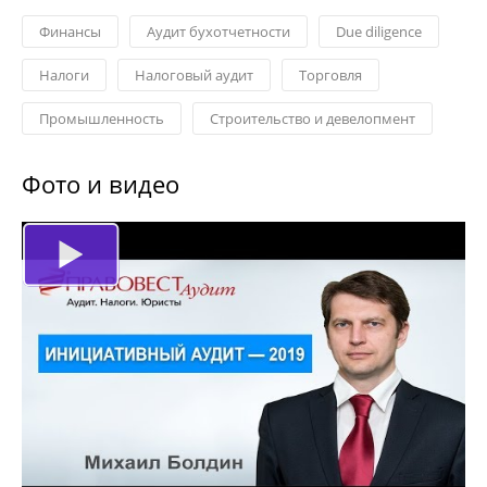
Финансы
Aудит бухотчетности
Due diligence
Налоги
Налоговый аудит
Торговля
Промышленность
Строительство и девелопмент
Фото и видео